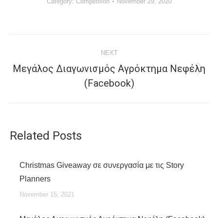
Category:
Competition
November 29, 2020
Post
NEXT
navigation
Μεγάλος Διαγωνισμός Αγρόκτημα Νεφέλη
Next
(Facebook)
post:
Related Posts
Christmas Giveaway σε συνεργασία με τις Story
Planners
November 15, 2021