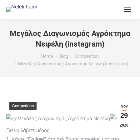
Μεγάλος Διαγωνισμός Αγρόκτημα
Νεφέλη (instagram)
You are here:
Home
Blog
Competition
Μεγάλος Διαγωνισμός Αγρόκτημα Νεφέλη (instagram)
Competition
Nov
29
Μεγάλος Διαγωνισμός Αγρόκτημα Νεφέλη
2020
Για να λάβετε μέρος:
1. Κάντε ‘
‘Follow”
στη σελίδα της εταιρείας μας στο