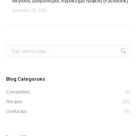
Μεγάλος Διαγωνισμός Αγρόκτημα Νεφέλη (Facebook)
November 29, 2020
Search:
Blog Categorues
Competition
(3)
Recipes
(15)
Useful tips
(9)