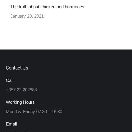
The truth about chicken and hormones
January 29, 2021
Contact Us
Call
+357 22 202888
Working Hours
Monday-Friday 07:30 – 16:30
Email