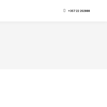
+357 22 202888