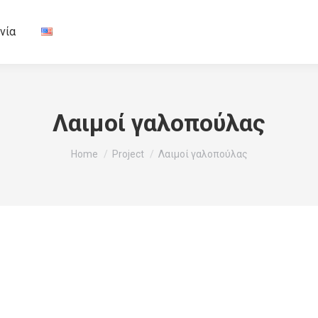
νία
Λαιμοί γαλοπούλας
You are here:
Home
Project
Λαιμοί γαλοπούλας