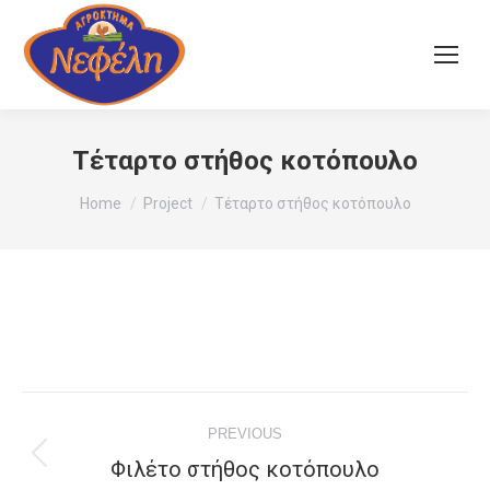
Τέταρτο στήθος κοτόπουλο
You are here:
Home
Project
Τέταρτο στήθος κοτόπουλο
Project
PREVIOUS
navigation
Φιλέτο στήθος κοτόπουλο
Previous