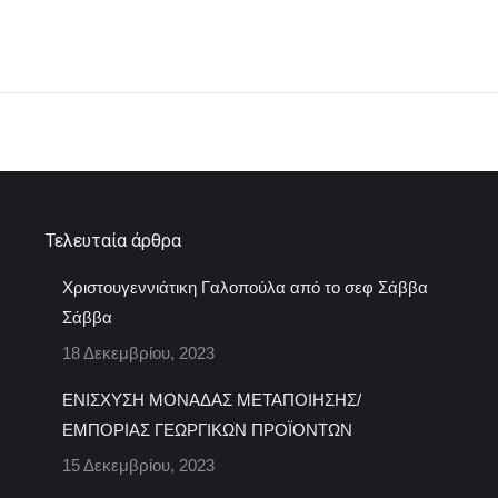
Next
project:
Τελευταία άρθρα
Χριστουγεννιάτικη Γαλοπούλα από το σεφ Σάββα
Σάββα
18 Δεκεμβρίου, 2023
ΕΝΙΣΧΥΣΗ ΜΟΝΑΔΑΣ ΜΕΤΑΠΟΙΗΣΗΣ/
ΕΜΠΟΡΙΑΣ ΓΕΩΡΓΙΚΩΝ ΠΡΟΪΟΝΤΩΝ
15 Δεκεμβρίου, 2023