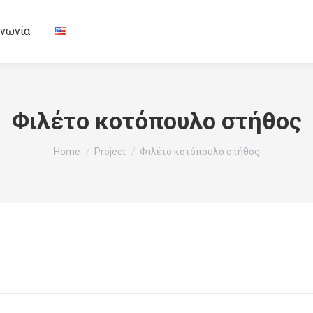
ινωνία
Φιλέτο κοτόπουλο στήθος
You are here:
Home
Project
Φιλέτο κοτόπουλο στήθος