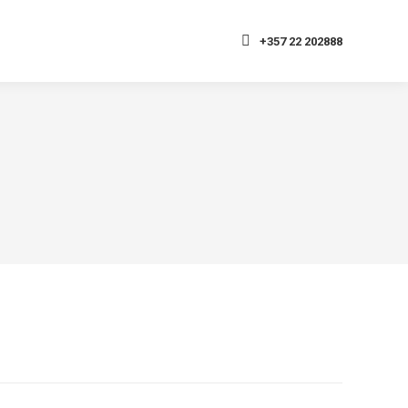
+357 22 202888