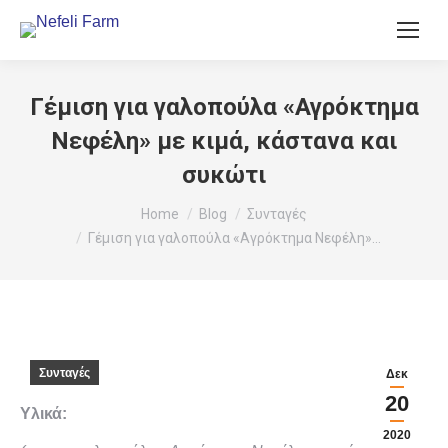
Γέμιση για γαλοπούλα «Αγρόκτημα
Νεφέλη» με κιμά, κάστανα και
συκώτι
You are here:
Home
Blog
Συνταγές
Γέμιση για γαλοπούλα «Αγρόκτημα Νεφέλη»…
Συνταγές
Δεκ
20
Υλικά:
2020