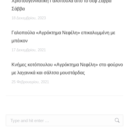
Χριστουγεννιάτικη Γαλοπούλα από το σεφ Σάββα
Σάββα
18 Δεκεμβρίου, 2023
Γαλοπούλα «Αγρόκτημα Νεφέλη» επικαλυμμένη με
μπέικον
17 Δεκεμβρίου, 2021
Κνήμες κοτόπουλου «Αγρόκτημα Νεφέλη» στο φούρνο
με λαχανικά και σάλτσα μουστάρδας
25 Φεβρουαρίου, 2021
Search: