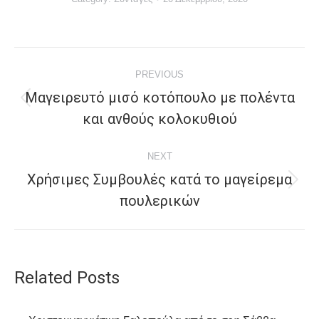
Post
PREVIOUS
navigation
Μαγειρευτό μισό κοτόπουλο με πολέντα
Previous
και ανθούς κολοκυθιού
post:
NEXT
Χρήσιμες Συμβουλές κατά το μαγείρεμα
Next
πουλερικών
post:
Related Posts