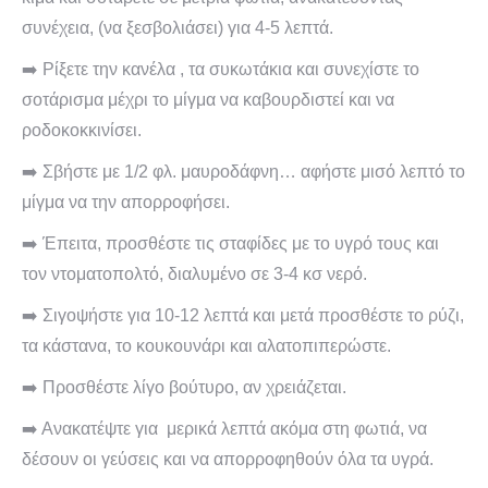
συνέχεια, (να ξεσβολιάσει) για 4-5 λεπτά.
➡️ Ρίξετε την κανέλα , τα συκωτάκια και συνεχίστε το
σοτάρισμα μέχρι το μίγμα να καβουρδιστεί και να
ροδοκοκκινίσει.
➡️ Σβήστε με 1/2 φλ. μαυροδάφνη… αφήστε μισό λεπτό το
μίγμα να την απορροφήσει.
➡️ Έπειτα, προσθέστε τις σταφίδες με το υγρό τους και
τον ντοματοπολτό, διαλυμένο σε 3-4 κσ νερό.
➡️ Σιγοψήστε για 10-12 λεπτά και μετά προσθέστε το ρύζι,
τα κάστανα, το κουκουνάρι και αλατοπιπερώστε.
➡️ Προσθέστε λίγο βούτυρο, αν χρειάζεται.
➡️ Ανακατέψτε για μερικά λεπτά ακόμα στη φωτιά, να
δέσουν οι γεύσεις και να απορροφηθούν όλα τα υγρά.