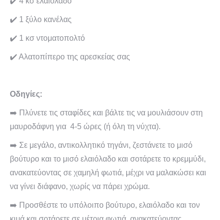
✔️ 4 κσ ελαιόλαδο
✔️ 1 ξύλο κανέλας
✔️ 1 κσ ντοματοπολτό
✔️ Αλατοπίπερο της αρεσκείας σας
Οδηγίες:
➡️ Πλύνετε τις σταφίδες και βάλτε τις να μουλιάσουν στη
μαυροδάφνη για 4-5 ώρες (ή όλη τη νύχτα).
➡️ Σε μεγάλο, αντικολλητικό τηγάνι, ζεστάνετε το μισό
βούτυρο και το μισό ελαιόλαδο και σοτάρετε το κρεμμύδι,
ανακατεύοντας σε χαμηλή φωτιά, μέχρι να μαλακώσει και
να γίνει διάφανο, χωρίς να πάρει χρώμα.
➡️ Προσθέστε το υπόλοιπο βούτυρο, ελαιόλαδο και τον
κιμά και σοτάρετε σε μέτρια φωτιά, ανακατεύοντας