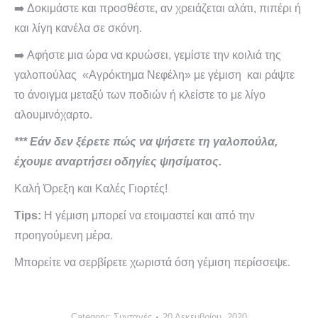
➡️ Δοκιμάστε και προσθέστε, αν χρειάζεται αλάτι, πιπέρι ή
και λίγη κανέλα σε σκόνη.
➡️ Αφήστε μια ώρα να κρυώσει, γεμίστε την κοιλιά της
γαλοπούλας «Αγρόκτημα Νεφέλη» με γέμιση και ράψτε
το άνοιγμα μεταξύ των ποδιών ή κλείστε το με λίγο
αλουμινόχαρτο.
***
Εάν δεν ξέρετε πώς να ψήσετε τη γαλοπούλα,
έχουμε αναρτήσει οδηγίες ψησίματος.
Καλή Όρεξη και Καλές Γιορτές!
Tips:
Η γέμιση μπορεί να ετοιμαστεί και από την
προηγούμενη μέρα.
Μπορείτε να σερβίρετε χωριστά όση γέμιση περίσσεψε.
Category:
Συνταγές
20 Δεκεμβρίου, 2020