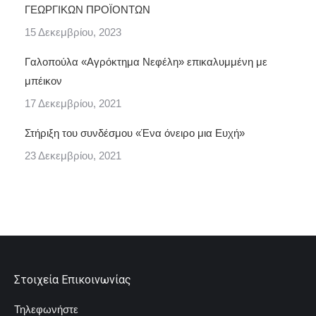
ΓΕΩΡΓΙΚΩΝ ΠΡΟΪΟΝΤΩΝ
15 Δεκεμβρίου, 2023
Γαλοπούλα «Αγρόκτημα Νεφέλη» επικαλυμμένη με
μπέικον
17 Δεκεμβρίου, 2021
Στήριξη του συνδέσμου «Ένα όνειρο μια Ευχή»
23 Δεκεμβρίου, 2021
Στοιχεία Επικοινωνίας
Τηλεφωνήστε