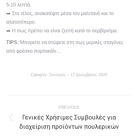
5-10 λεπτά.
➡️ Στο τέλος, ανακατέψτε μέσα τον μαϊντανό και το
αλατοπίπερο.
➡️ Η σως πρέπει να είναι ζεστή κατά το σερβίρισμα.
TIPS:
Μπορείτε να στύψετε στη σως μερικές σταγόνες
από φρέσκο πορτοκάλι…
Category:
Συνταγές
17 Δεκεμβρίου, 2020
Post
PREVIOUS
navigation
Γενικές Χρήσιμες Συμβουλές για
Previous
διαχείριση προϊόντων πουλερικών
post: