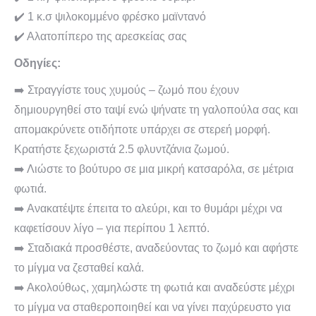
✔️ 1 κ.σ ψιλοκομμένο φρέσκο μαϊντανό
✔️ Αλατοπίπερο της αρεσκείας σας
Οδηγίες:
➡️ Στραγγίστε τους χυμούς – ζωμό που έχουν
δημιουργηθεί στο ταψί ενώ ψήνατε τη γαλοπούλα σας και
απομακρύνετε οτιδήποτε υπάρχει σε στερεή μορφή.
Κρατήστε ξεχωριστά 2.5 φλυντζάνια ζωμού.
➡️ Λιώστε το βούτυρο σε μια μικρή κατσαρόλα, σε μέτρια
φωτιά.
➡️ Ανακατέψτε έπειτα το αλεύρι, και το θυμάρι μέχρι να
καφετίσουν λίγο – για περίπου 1 λεπτό.
➡️ Σταδιακά προσθέστε, αναδεύοντας το ζωμό και αφήστε
το μίγμα να ζεσταθεί καλά.
➡️ Ακολούθως, χαμηλώστε τη φωτιά και αναδεύστε μέχρι
το μίγμα να σταθεροποιηθεί και να γίνει παχύρευστο για